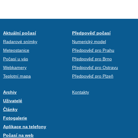
Aktuální počasí
Předpověď počasí
Radarové snímky
Numerický model
Meteostanice
Předpověď pro Prahu
Počasí u vás
Předpověď pro Brno
Webkamery
Předpověď pro Ostravu
Teplotní mapa
Předpověď pro Plzeň
Archiv
Kontakty
Uživatelé
Články
Fotogalerie
Aplikace na telefony
Počasí na web