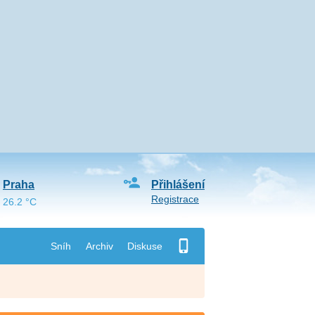
Praha
Přihlášení
Registrace
26.2 °C
Sníh
Archiv
Diskuse