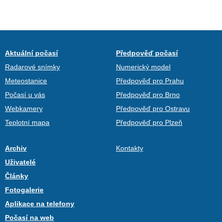
Aktuální počasí
Předpověď počasí
Radarové snímky
Numerický model
Meteostanice
Předpověď pro Prahu
Počasí u vás
Předpověď pro Brno
Webkamery
Předpověď pro Ostravu
Teplotní mapa
Předpověď pro Plzeň
Archiv
Kontakty
Uživatelé
Články
Fotogalerie
Aplikace na telefony
Počasí na web