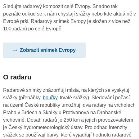
Sledujte radarový kompozit celé Evropy. Snadno tak
poznáte odkud se k nám chystají srážky nebo kde aktuálně v
Evropě prší. Radarový snímek Evropy je složen z více než
100 radarů po celé Evropě.
Zobrazit snímek Evropy
O radaru
Radarové snímky znázorňují místa, na kterých se vyskytují
srážky (přeháňky,
bouřky
, trvalé srážky). Sledování počasí
na území České republiky umožňují dva radary na vrcholech
Praha v Brdech a Skalky u Protivanova na Drahanské
vrchovině. Dosah radarů je 250 km a jejich provozovatelem
je Český hydrometeorologický ústav. Pro odhad intenzity
srážek se používají barvy, které vyjadřují hodnotu radarové