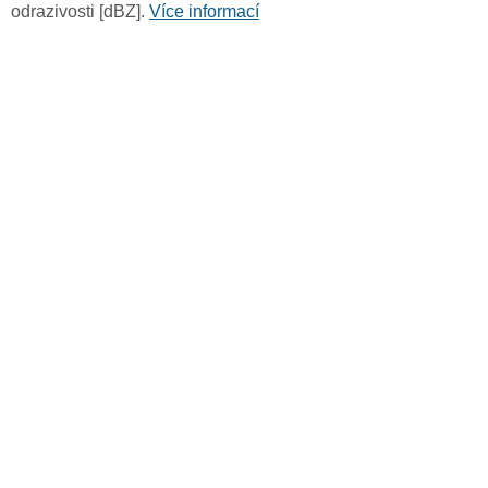
odrazivosti [dBZ].
Více informací