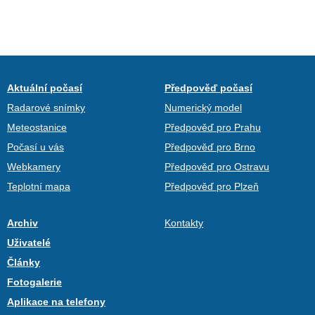
Aktuální počasí
Předpověď počasí
Radarové snímky
Numerický model
Meteostanice
Předpověď pro Prahu
Počasí u vás
Předpověď pro Brno
Webkamery
Předpověď pro Ostravu
Teplotní mapa
Předpověď pro Plzeň
Archiv
Kontakty
Uživatelé
Články
Fotogalerie
Aplikace na telefony