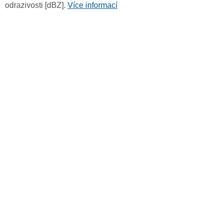
odrazivosti [dBZ].
Více informací