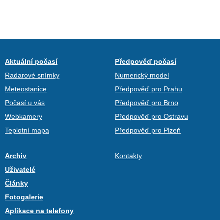
Aktuální počasí
Předpověď počasí
Radarové snímky
Numerický model
Meteostanice
Předpověď pro Prahu
Počasí u vás
Předpověď pro Brno
Webkamery
Předpověď pro Ostravu
Teplotní mapa
Předpověď pro Plzeň
Archiv
Kontakty
Uživatelé
Články
Fotogalerie
Aplikace na telefony