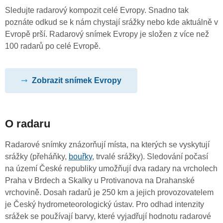
Sledujte radarový kompozit celé Evropy. Snadno tak
poznáte odkud se k nám chystají srážky nebo kde aktuálně v
Evropě prší. Radarový snímek Evropy je složen z více než
100 radarů po celé Evropě.
Zobrazit snímek Evropy
O radaru
Radarové snímky znázorňují místa, na kterých se vyskytují
srážky (přeháňky,
bouřky
, trvalé srážky). Sledování počasí
na území České republiky umožňují dva radary na vrcholech
Praha v Brdech a Skalky u Protivanova na Drahanské
vrchovině. Dosah radarů je 250 km a jejich provozovatelem
je Český hydrometeorologický ústav. Pro odhad intenzity
srážek se používají barvy, které vyjadřují hodnotu radarové