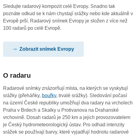
Sledujte radarový kompozit celé Evropy. Snadno tak
poznáte odkud se k nám chystají srážky nebo kde aktuálně v
Evropě prší. Radarový snímek Evropy je složen z více než
100 radarů po celé Evropě.
Zobrazit snímek Evropy
O radaru
Radarové snímky znázorňují místa, na kterých se vyskytují
srážky (přeháňky,
bouřky
, trvalé srážky). Sledování počasí
na území České republiky umožňují dva radary na vrcholech
Praha v Brdech a Skalky u Protivanova na Drahanské
vrchovině. Dosah radarů je 250 km a jejich provozovatelem
je Český hydrometeorologický ústav. Pro odhad intenzity
srážek se používají barvy, které vyjadřují hodnotu radarové