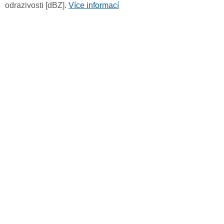
odrazivosti [dBZ].
Více informací