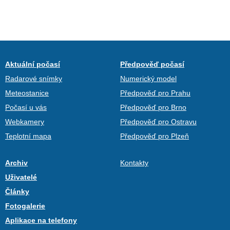
Aktuální počasí
Předpověď počasí
Radarové snímky
Numerický model
Meteostanice
Předpověď pro Prahu
Počasí u vás
Předpověď pro Brno
Webkamery
Předpověď pro Ostravu
Teplotní mapa
Předpověď pro Plzeň
Archiv
Kontakty
Uživatelé
Články
Fotogalerie
Aplikace na telefony