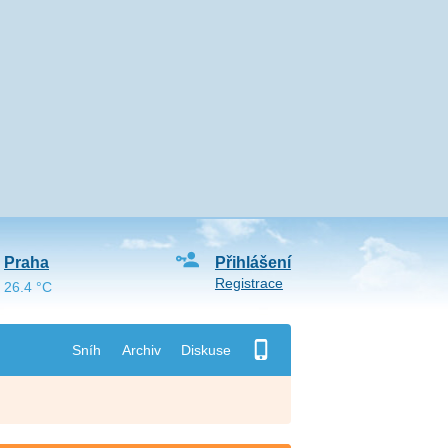
Praha
Přihlášení
Registrace
26.4 °C
Sníh
Archiv
Diskuse