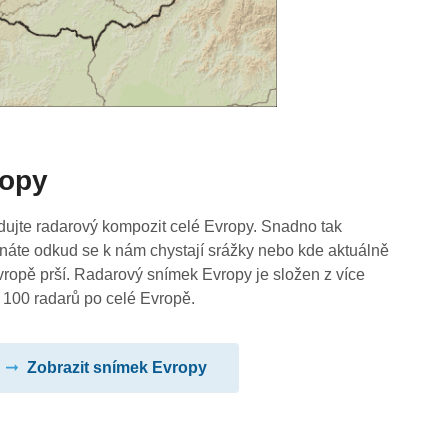
ropy
dujte radarový kompozit celé Evropy. Snadno tak
náte odkud se k nám chystají srážky nebo kde aktuálně
vropě prší. Radarový snímek Evropy je složen z více
 100 radarů po celé Evropě.
Zobrazit snímek Evropy