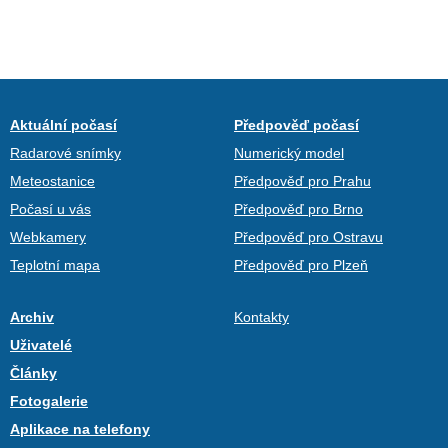
Aktuální počasí
Předpověď počasí
Radarové snímky
Numerický model
Meteostanice
Předpověď pro Prahu
Počasí u vás
Předpověď pro Brno
Webkamery
Předpověď pro Ostravu
Teplotní mapa
Předpověď pro Plzeň
Archiv
Kontakty
Uživatelé
Články
Fotogalerie
Aplikace na telefony