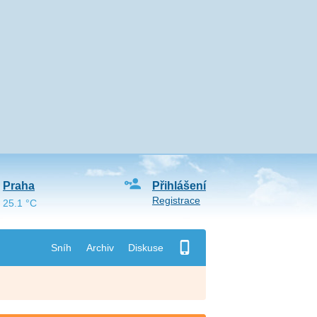
Praha
Přihlášení
Registrace
25.1 °C
Sníh
Archiv
Diskuse