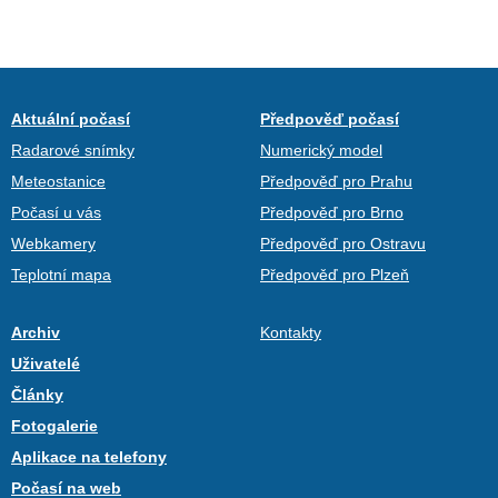
Aktuální počasí
Předpověď počasí
Radarové snímky
Numerický model
Meteostanice
Předpověď pro Prahu
Počasí u vás
Předpověď pro Brno
Webkamery
Předpověď pro Ostravu
Teplotní mapa
Předpověď pro Plzeň
Archiv
Kontakty
Uživatelé
Články
Fotogalerie
Aplikace na telefony
Počasí na web