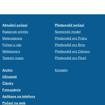
Aktuální počasí
Předpověď počasí
Radarové snímky
Numerický model
Meteostanice
Předpověď pro Prahu
Počasí u vás
Předpověď pro Brno
Webkamery
Předpověď pro Ostravu
Teplotní mapa
Předpověď pro Plzeň
Archiv
Kontakty
Uživatelé
Články
Fotogalerie
Aplikace na telefony
Počasí na web