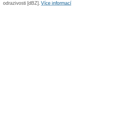
odrazivosti [dBZ].
Více informací