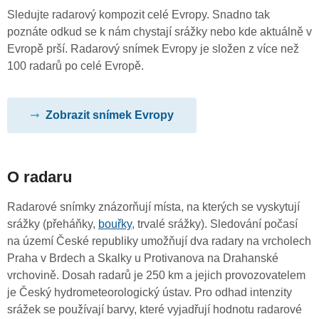
Sledujte radarový kompozit celé Evropy. Snadno tak
poznáte odkud se k nám chystají srážky nebo kde aktuálně v
Evropě prší. Radarový snímek Evropy je složen z více než
100 radarů po celé Evropě.
Zobrazit snímek Evropy
O radaru
Radarové snímky znázorňují místa, na kterých se vyskytují
srážky (přeháňky,
bouřky
, trvalé srážky). Sledování počasí
na území České republiky umožňují dva radary na vrcholech
Praha v Brdech a Skalky u Protivanova na Drahanské
vrchovině. Dosah radarů je 250 km a jejich provozovatelem
je Český hydrometeorologický ústav. Pro odhad intenzity
srážek se používají barvy, které vyjadřují hodnotu radarové