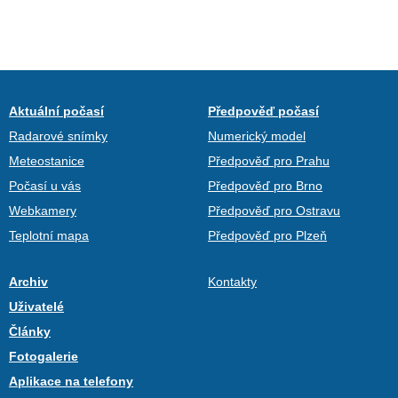
Aktuální počasí
Předpověď počasí
Radarové snímky
Numerický model
Meteostanice
Předpověď pro Prahu
Počasí u vás
Předpověď pro Brno
Webkamery
Předpověď pro Ostravu
Teplotní mapa
Předpověď pro Plzeň
Archiv
Kontakty
Uživatelé
Články
Fotogalerie
Aplikace na telefony