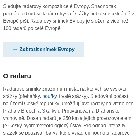
Sledujte radarový kompozit celé Evropy. Snadno tak
poznáte odkud se k nám chystají srážky nebo kde aktuálně v
Evropě prší. Radarový snímek Evropy je složen z více než
100 radarů po celé Evropě.
Zobrazit snímek Evropy
O radaru
Radarové snímky znázorňují místa, na kterých se vyskytují
srážky (přeháňky,
bouřky
, trvalé srážky). Sledování počasí
na území České republiky umožňují dva radary na vrcholech
Praha v Brdech a Skalky u Protivanova na Drahanské
vrchovině. Dosah radarů je 250 km a jejich provozovatelem
je Český hydrometeorologický ústav. Pro odhad intenzity
srážek se používají barvy, které vyjadřují hodnotu radarové