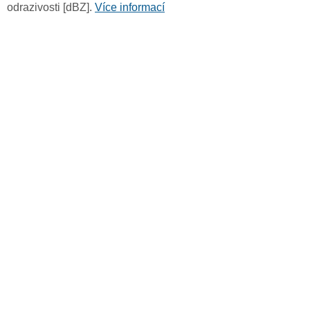
odrazivosti [dBZ].
Více informací