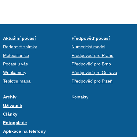
Aktuální počasí
Předpověď počasí
Radarové snímky
Numerický model
Meteostanice
Předpověď pro Prahu
Počasí u vás
Předpověď pro Brno
Webkamery
Předpověď pro Ostravu
Teplotní mapa
Předpověď pro Plzeň
Archiv
Kontakty
Uživatelé
Články
Fotogalerie
Aplikace na telefony