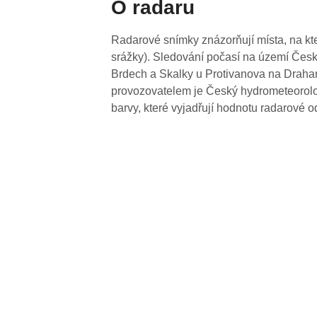
O radaru
Radarové snímky znázorňují místa, na kte
srážky). Sledování počasí na území Česk
Brdech a Skalky u Protivanova na Drahan
provozovatelem je Český hydrometeorolog
barvy, které vyjadřují hodnotu radarové o