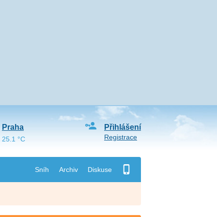
Praha
Přihlášení
Registrace
25.1 °C
Sníh
Archiv
Diskuse