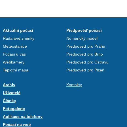
Aktuální počasí
Předpověď počasí
Radarové snímky
Numerický model
Meteostanice
Předpověď pro Prahu
Počasí u vás
Předpověď pro Brno
Webkamery
Předpověď pro Ostravu
Teplotní mapa
Předpověď pro Plzeň
Archiv
Kontakty
Uživatelé
Články
Fotogalerie
Aplikace na telefony
Počasí na web