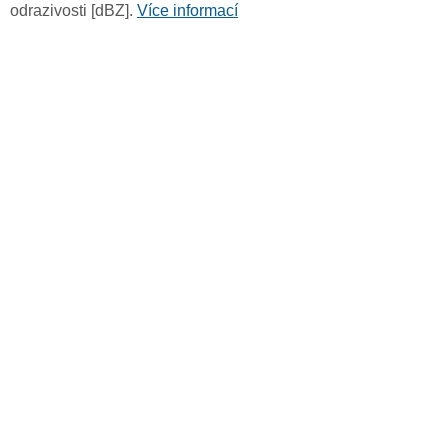
odrazivosti [dBZ].
Více informací