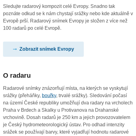
Sledujte radarový kompozit celé Evropy. Snadno tak
poznáte odkud se k nám chystají srážky nebo kde aktuálně v
Evropě prší. Radarový snímek Evropy je složen z více než
100 radarů po celé Evropě.
Zobrazit snímek Evropy
O radaru
Radarové snímky znázorňují místa, na kterých se vyskytují
srážky (přeháňky,
bouřky
, trvalé srážky). Sledování počasí
na území České republiky umožňují dva radary na vrcholech
Praha v Brdech a Skalky u Protivanova na Drahanské
vrchovině. Dosah radarů je 250 km a jejich provozovatelem
je Český hydrometeorologický ústav. Pro odhad intenzity
srážek se používají barvy, které vyjadřují hodnotu radarové