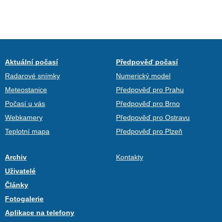
Aktuální počasí
Předpověď počasí
Radarové snímky
Numerický model
Meteostanice
Předpověď pro Prahu
Počasí u vás
Předpověď pro Brno
Webkamery
Předpověď pro Ostravu
Teplotní mapa
Předpověď pro Plzeň
Archiv
Kontakty
Uživatelé
Články
Fotogalerie
Aplikace na telefony