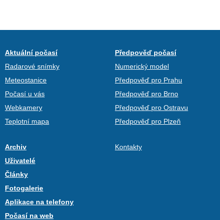
Aktuální počasí
Předpověď počasí
Radarové snímky
Numerický model
Meteostanice
Předpověď pro Prahu
Počasí u vás
Předpověď pro Brno
Webkamery
Předpověď pro Ostravu
Teplotní mapa
Předpověď pro Plzeň
Archiv
Kontakty
Uživatelé
Články
Fotogalerie
Aplikace na telefony
Počasí na web