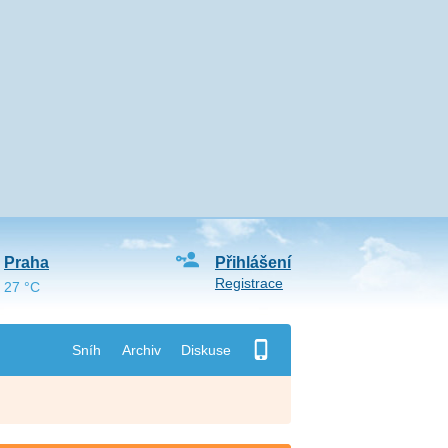
Praha
Přihlášení
Registrace
27 °C
Sníh
Archiv
Diskuse