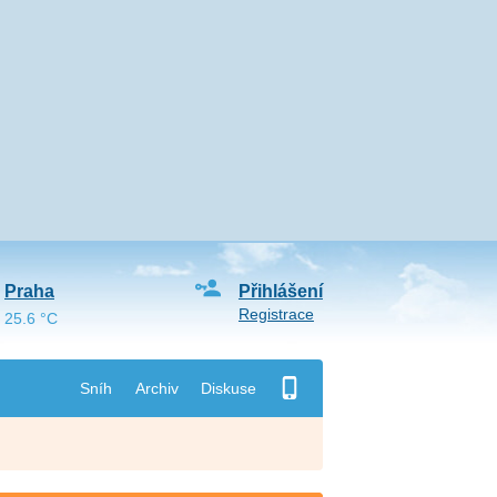
Praha
Přihlášení
Registrace
25.6 °C
Sníh
Archiv
Diskuse