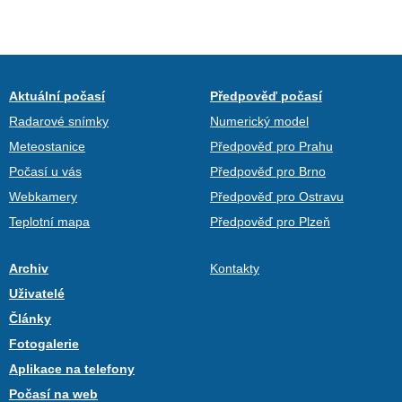
Aktuální počasí
Předpověď počasí
Radarové snímky
Numerický model
Meteostanice
Předpověď pro Prahu
Počasí u vás
Předpověď pro Brno
Webkamery
Předpověď pro Ostravu
Teplotní mapa
Předpověď pro Plzeň
Archiv
Kontakty
Uživatelé
Články
Fotogalerie
Aplikace na telefony
Počasí na web