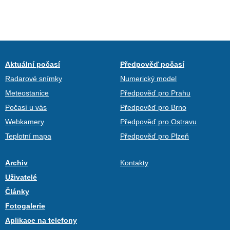
Aktuální počasí
Předpověď počasí
Radarové snímky
Numerický model
Meteostanice
Předpověď pro Prahu
Počasí u vás
Předpověď pro Brno
Webkamery
Předpověď pro Ostravu
Teplotní mapa
Předpověď pro Plzeň
Archiv
Kontakty
Uživatelé
Články
Fotogalerie
Aplikace na telefony