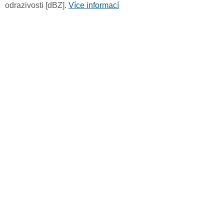
odrazivosti [dBZ].
Více informací