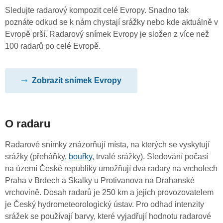
Sledujte radarový kompozit celé Evropy. Snadno tak
poznáte odkud se k nám chystají srážky nebo kde aktuálně v
Evropě prší. Radarový snímek Evropy je složen z více než
100 radarů po celé Evropě.
Zobrazit snímek Evropy
O radaru
Radarové snímky znázorňují místa, na kterých se vyskytují
srážky (přeháňky,
bouřky
, trvalé srážky). Sledování počasí
na území České republiky umožňují dva radary na vrcholech
Praha v Brdech a Skalky u Protivanova na Drahanské
vrchovině. Dosah radarů je 250 km a jejich provozovatelem
je Český hydrometeorologický ústav. Pro odhad intenzity
srážek se používají barvy, které vyjadřují hodnotu radarové