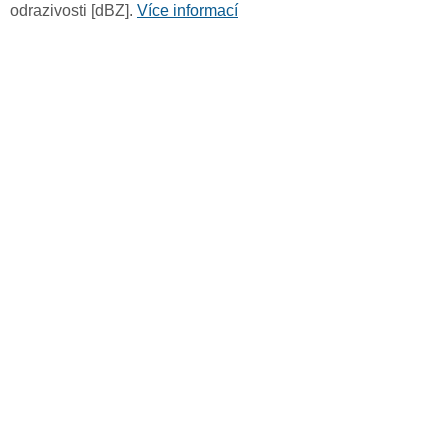
odrazivosti [dBZ].
Více informací