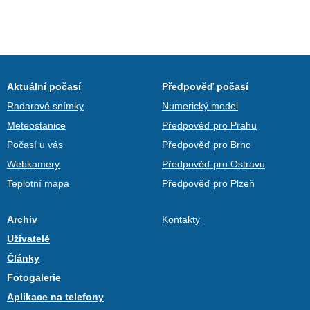
Aktuální počasí
Předpověď počasí
Radarové snímky
Numerický model
Meteostanice
Předpověď pro Prahu
Počasí u vás
Předpověď pro Brno
Webkamery
Předpověď pro Ostravu
Teplotní mapa
Předpověď pro Plzeň
Archiv
Kontakty
Uživatelé
Články
Fotogalerie
Aplikace na telefony