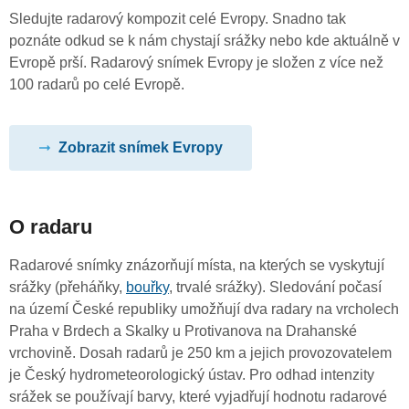
Sledujte radarový kompozit celé Evropy. Snadno tak
poznáte odkud se k nám chystají srážky nebo kde aktuálně v
Evropě prší. Radarový snímek Evropy je složen z více než
100 radarů po celé Evropě.
Zobrazit snímek Evropy
O radaru
Radarové snímky znázorňují místa, na kterých se vyskytují
srážky (přeháňky,
bouřky
, trvalé srážky). Sledování počasí
na území České republiky umožňují dva radary na vrcholech
Praha v Brdech a Skalky u Protivanova na Drahanské
vrchovině. Dosah radarů je 250 km a jejich provozovatelem
je Český hydrometeorologický ústav. Pro odhad intenzity
srážek se používají barvy, které vyjadřují hodnotu radarové