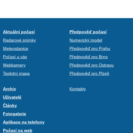
Aktuální počasí
Předpověď počasí
Radarové snímky
Numerický model
Meteostanice
Předpověď pro Prahu
Počasí u vás
Předpověď pro Brno
Webkamery
Předpověď pro Ostravu
Teplotní mapa
Předpověď pro Plzeň
Archiv
Kontakty
Uživatelé
Články
Fotogalerie
Aplikace na telefony
Počasí na web