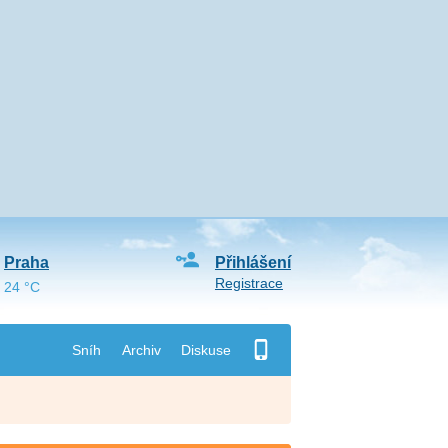
Praha
Přihlášení
Registrace
24 °C
Sníh
Archiv
Diskuse