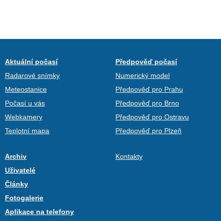
Aktuální počasí
Předpověď počasí
Radarové snímky
Numerický model
Meteostanice
Předpověď pro Prahu
Počasí u vás
Předpověď pro Brno
Webkamery
Předpověď pro Ostravu
Teplotní mapa
Předpověď pro Plzeň
Archiv
Kontakty
Uživatelé
Články
Fotogalerie
Aplikace na telefony