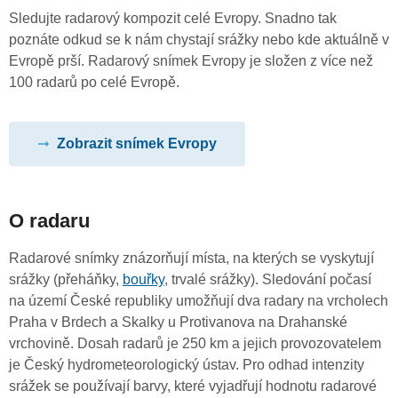
Sledujte radarový kompozit celé Evropy. Snadno tak
poznáte odkud se k nám chystají srážky nebo kde aktuálně v
Evropě prší. Radarový snímek Evropy je složen z více než
100 radarů po celé Evropě.
Zobrazit snímek Evropy
O radaru
Radarové snímky znázorňují místa, na kterých se vyskytují
srážky (přeháňky,
bouřky
, trvalé srážky). Sledování počasí
na území České republiky umožňují dva radary na vrcholech
Praha v Brdech a Skalky u Protivanova na Drahanské
vrchovině. Dosah radarů je 250 km a jejich provozovatelem
je Český hydrometeorologický ústav. Pro odhad intenzity
srážek se používají barvy, které vyjadřují hodnotu radarové