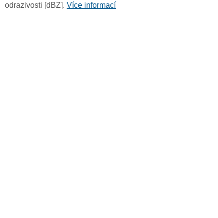
odrazivosti [dBZ].
Více informací