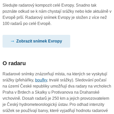
Sledujte radarový kompozit celé Evropy. Snadno tak
poznáte odkud se k nám chystají srážky nebo kde aktuálně v
Evropě prší. Radarový snímek Evropy je složen z více než
100 radarů po celé Evropě.
Zobrazit snímek Evropy
O radaru
Radarové snímky znázorňují místa, na kterých se vyskytují
srážky (přeháňky,
bouřky
, trvalé srážky). Sledování počasí
na území České republiky umožňují dva radary na vrcholech
Praha v Brdech a Skalky u Protivanova na Drahanské
vrchovině. Dosah radarů je 250 km a jejich provozovatelem
je Český hydrometeorologický ústav. Pro odhad intenzity
srážek se používají barvy, které vyjadřují hodnotu radarové