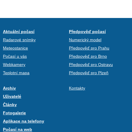
Aktuální počasí
Předpověď počasí
Radarové snímky
Numerický model
Meteostanice
Předpověď pro Prahu
Počasí u vás
Předpověď pro Brno
Webkamery
Předpověď pro Ostravu
Teplotní mapa
Předpověď pro Plzeň
Archiv
Kontakty
Uživatelé
Články
Fotogalerie
Aplikace na telefony
Počasí na web