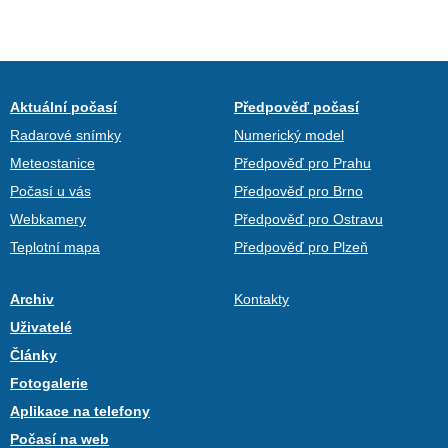
Aktuální počasí
Předpověď počasí
Radarové snímky
Numerický model
Meteostanice
Předpověď pro Prahu
Počasí u vás
Předpověď pro Brno
Webkamery
Předpověď pro Ostravu
Teplotní mapa
Předpověď pro Plzeň
Archiv
Kontakty
Uživatelé
Články
Fotogalerie
Aplikace na telefony
Počasí na web