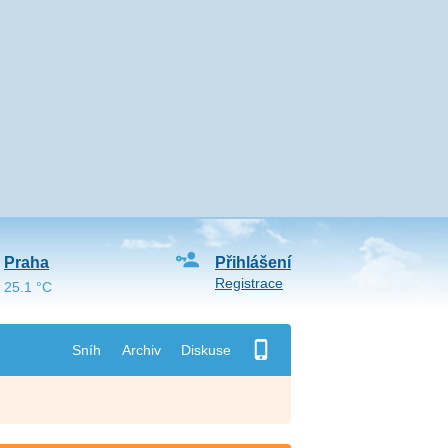
Praha
Přihlášení
Registrace
25.1 °C
Sníh
Archiv
Diskuse