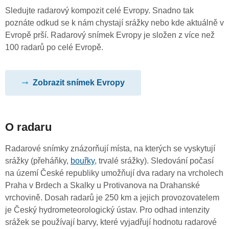
Sledujte radarový kompozit celé Evropy. Snadno tak
poznáte odkud se k nám chystají srážky nebo kde aktuálně v
Evropě prší. Radarový snímek Evropy je složen z více než
100 radarů po celé Evropě.
Zobrazit snímek Evropy
O radaru
Radarové snímky znázorňují místa, na kterých se vyskytují
srážky (přeháňky,
bouřky
, trvalé srážky). Sledování počasí
na území České republiky umožňují dva radary na vrcholech
Praha v Brdech a Skalky u Protivanova na Drahanské
vrchovině. Dosah radarů je 250 km a jejich provozovatelem
je Český hydrometeorologický ústav. Pro odhad intenzity
srážek se používají barvy, které vyjadřují hodnotu radarové