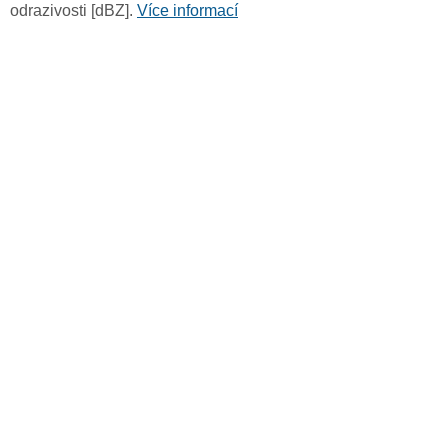
odrazivosti [dBZ].
Více informací