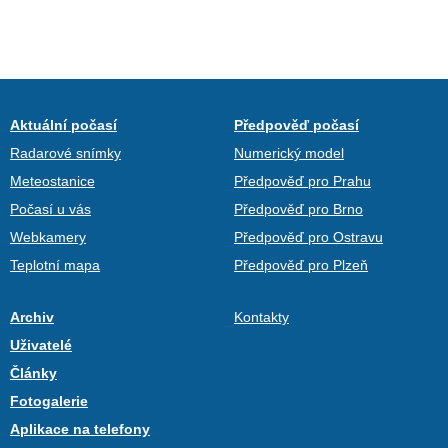
Aktuální počasí
Předpověď počasí
Radarové snímky
Numerický model
Meteostanice
Předpověď pro Prahu
Počasí u vás
Předpověď pro Brno
Webkamery
Předpověď pro Ostravu
Teplotní mapa
Předpověď pro Plzeň
Archiv
Kontakty
Uživatelé
Články
Fotogalerie
Aplikace na telefony