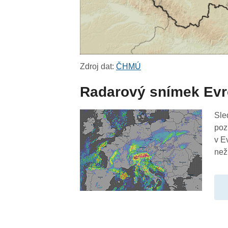
Zdroj dat:
ČHMÚ
Radarový snímek Ev
Sle
poz
v E
než