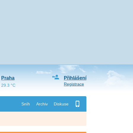
Praha
Přihlášení
Registrace
29.3 °C
Sníh
Archiv
Diskuse