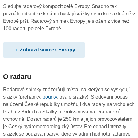
Sledujte radarový kompozit celé Evropy. Snadno tak
poznáte odkud se k nám chystají srážky nebo kde aktuálně v
Evropě prší. Radarový snímek Evropy je složen z více než
100 radarů po celé Evropě.
Zobrazit snímek Evropy
O radaru
Radarové snímky znázorňují místa, na kterých se vyskytují
srážky (přeháňky,
bouřky
, trvalé srážky). Sledování počasí
na území České republiky umožňují dva radary na vrcholech
Praha v Brdech a Skalky u Protivanova na Drahanské
vrchovině. Dosah radarů je 250 km a jejich provozovatelem
je Český hydrometeorologický ústav. Pro odhad intenzity
srážek se používají barvy, které vyjadřují hodnotu radarové