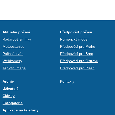
Aktuální počasí
Předpověď počasí
Radarové snímky
Numerický model
Meteostanice
Předpověď pro Prahu
Počasí u vás
Předpověď pro Brno
Webkamery
Předpověď pro Ostravu
Teplotní mapa
Předpověď pro Plzeň
Archiv
Kontakty
Uživatelé
Články
Fotogalerie
Aplikace na telefony