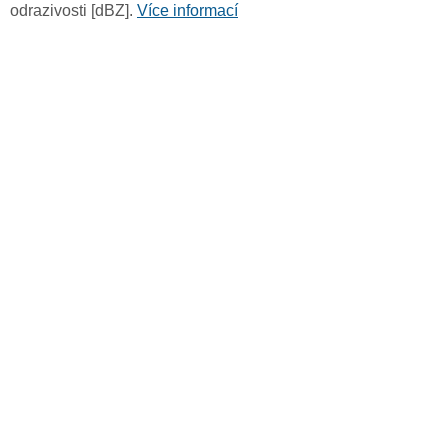
odrazivosti [dBZ].
Více informací