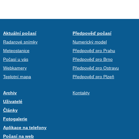
Aktuální počasí
Předpověď počasí
Radarové snímky
Numerický model
Meteostanice
Předpověď pro Prahu
Počasí u vás
Předpověď pro Brno
Webkamery
Předpověď pro Ostravu
Teplotní mapa
Předpověď pro Plzeň
Archiv
Kontakty
Uživatelé
Články
Fotogalerie
Aplikace na telefony
Počasí na web