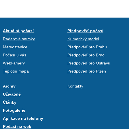
Aktuální počasí
Předpověď počasí
Radarové snímky
Numerický model
Meteostanice
Předpověď pro Prahu
Počasí u vás
Předpověď pro Brno
Webkamery
Předpověď pro Ostravu
Teplotní mapa
Předpověď pro Plzeň
Archiv
Kontakty
Uživatelé
Články
Fotogalerie
Aplikace na telefony
Počasí na web