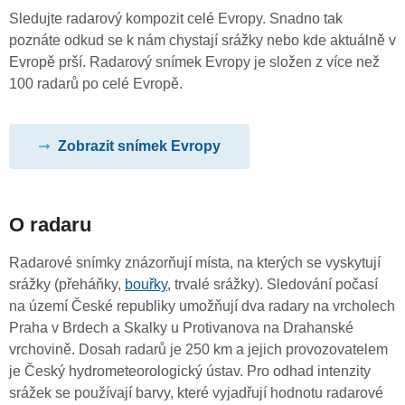
Sledujte radarový kompozit celé Evropy. Snadno tak
poznáte odkud se k nám chystají srážky nebo kde aktuálně v
Evropě prší. Radarový snímek Evropy je složen z více než
100 radarů po celé Evropě.
Zobrazit snímek Evropy
O radaru
Radarové snímky znázorňují místa, na kterých se vyskytují
srážky (přeháňky,
bouřky
, trvalé srážky). Sledování počasí
na území České republiky umožňují dva radary na vrcholech
Praha v Brdech a Skalky u Protivanova na Drahanské
vrchovině. Dosah radarů je 250 km a jejich provozovatelem
je Český hydrometeorologický ústav. Pro odhad intenzity
srážek se používají barvy, které vyjadřují hodnotu radarové