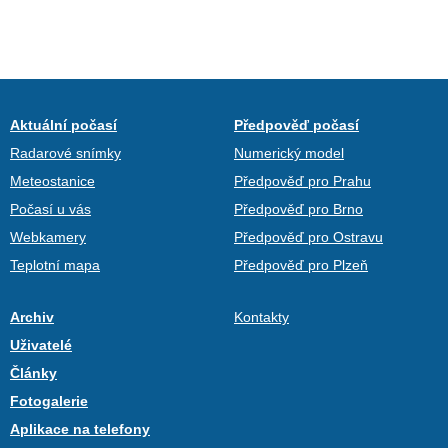
Aktuální počasí
Předpověď počasí
Radarové snímky
Numerický model
Meteostanice
Předpověď pro Prahu
Počasí u vás
Předpověď pro Brno
Webkamery
Předpověď pro Ostravu
Teplotní mapa
Předpověď pro Plzeň
Archiv
Kontakty
Uživatelé
Články
Fotogalerie
Aplikace na telefony