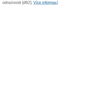
odrazivosti [dBZ].
Více informací