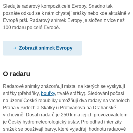
Sledujte radarový kompozit celé Evropy. Snadno tak
poznáte odkud se k nám chystají srážky nebo kde aktuálně v
Evropě prší. Radarový snímek Evropy je složen z více než
100 radarů po celé Evropě.
Zobrazit snímek Evropy
O radaru
Radarové snímky znázorňují místa, na kterých se vyskytují
srážky (přeháňky,
bouřky
, trvalé srážky). Sledování počasí
na území České republiky umožňují dva radary na vrcholech
Praha v Brdech a Skalky u Protivanova na Drahanské
vrchovině. Dosah radarů je 250 km a jejich provozovatelem
je Český hydrometeorologický ústav. Pro odhad intenzity
srážek se používají barvy, které vyjadřují hodnotu radarové