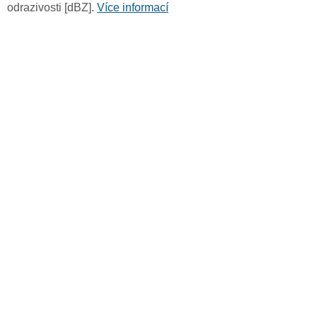
odrazivosti [dBZ].
Více informací