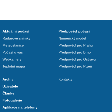
Aktuální počasí
Předpověď počasí
Radarové snímky
Numerický model
Meteostanice
Předpověď pro Prahu
Počasí u vás
Předpověď pro Brno
Webkamery
Předpověď pro Ostravu
Teplotní mapa
Předpověď pro Plzeň
Archiv
Kontakty
Uživatelé
Články
Fotogalerie
Aplikace na telefony