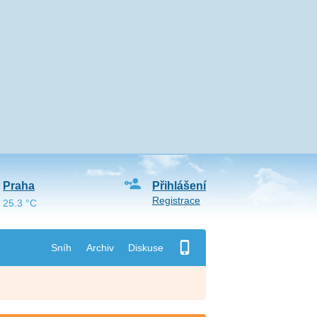
Praha
Přihlášení
Registrace
25.3 °C
Sníh
Archiv
Diskuse