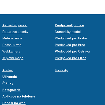
Aktuální počasí
Předpověď počasí
Radarové snímky
Numerický model
Meteostanice
Předpověď pro Prahu
Počasí u vás
Předpověď pro Brno
Webkamery
Předpověď pro Ostravu
Teplotní mapa
Předpověď pro Plzeň
Archiv
Kontakty
Uživatelé
Články
Fotogalerie
Aplikace na telefony
Počasí na web