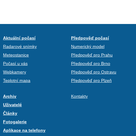
Aktuální počasí
Předpověď počasí
Radarové snímky
Numerický model
Meteostanice
Předpověď pro Prahu
Počasí u vás
Předpověď pro Brno
Webkamery
Předpověď pro Ostravu
Teplotní mapa
Předpověď pro Plzeň
Archiv
Kontakty
Uživatelé
Články
Fotogalerie
Aplikace na telefony