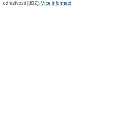
odrazivosti [dBZ].
Více informací