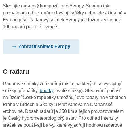
Sledujte radarový kompozit celé Evropy. Snadno tak
poznáte odkud se k nám chystají srážky nebo kde aktuálně v
Evropě prší. Radarový snímek Evropy je složen z více než
100 radarů po celé Evropě.
Zobrazit snímek Evropy
O radaru
Radarové snímky znázorňují místa, na kterých se vyskytují
srážky (přeháňky,
bouřky
, trvalé srážky). Sledování počasí
na území České republiky umožňují dva radary na vrcholech
Praha v Brdech a Skalky u Protivanova na Drahanské
vrchovině. Dosah radarů je 250 km a jejich provozovatelem
je Český hydrometeorologický ústav. Pro odhad intenzity
srážek se používají barvy, které vyjadřují hodnotu radarové