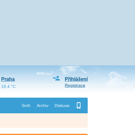
Praha
Přihlášení
Registrace
18.4 °C
Sníh
Archiv
Diskuse