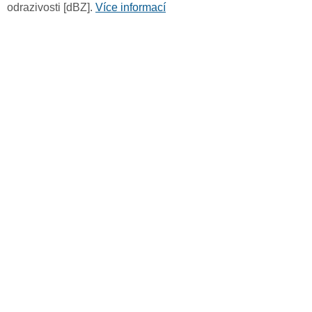
odrazivosti [dBZ].
Více informací