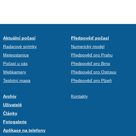
Aktuální počasí
Předpověď počasí
Radarové snímky
Numerický model
Meteostanice
Předpověď pro Prahu
Počasí u vás
Předpověď pro Brno
Webkamery
Předpověď pro Ostravu
Teplotní mapa
Předpověď pro Plzeň
Archiv
Kontakty
Uživatelé
Články
Fotogalerie
Aplikace na telefony