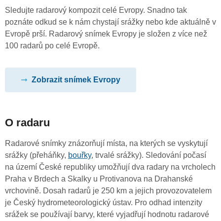
Sledujte radarový kompozit celé Evropy. Snadno tak
poznáte odkud se k nám chystají srážky nebo kde aktuálně v
Evropě prší. Radarový snímek Evropy je složen z více než
100 radarů po celé Evropě.
Zobrazit snímek Evropy
O radaru
Radarové snímky znázorňují místa, na kterých se vyskytují
srážky (přeháňky,
bouřky
, trvalé srážky). Sledování počasí
na území České republiky umožňují dva radary na vrcholech
Praha v Brdech a Skalky u Protivanova na Drahanské
vrchovině. Dosah radarů je 250 km a jejich provozovatelem
je Český hydrometeorologický ústav. Pro odhad intenzity
srážek se používají barvy, které vyjadřují hodnotu radarové