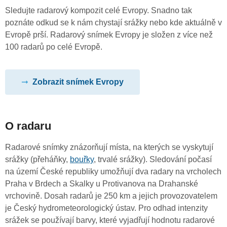
Sledujte radarový kompozit celé Evropy. Snadno tak
poznáte odkud se k nám chystají srážky nebo kde aktuálně v
Evropě prší. Radarový snímek Evropy je složen z více než
100 radarů po celé Evropě.
Zobrazit snímek Evropy
O radaru
Radarové snímky znázorňují místa, na kterých se vyskytují
srážky (přeháňky,
bouřky
, trvalé srážky). Sledování počasí
na území České republiky umožňují dva radary na vrcholech
Praha v Brdech a Skalky u Protivanova na Drahanské
vrchovině. Dosah radarů je 250 km a jejich provozovatelem
je Český hydrometeorologický ústav. Pro odhad intenzity
srážek se používají barvy, které vyjadřují hodnotu radarové