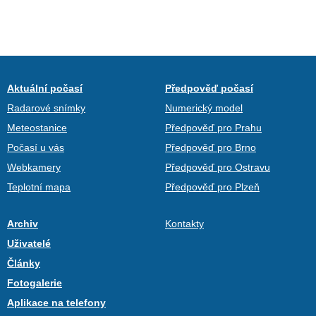
Aktuální počasí
Předpověď počasí
Radarové snímky
Numerický model
Meteostanice
Předpověď pro Prahu
Počasí u vás
Předpověď pro Brno
Webkamery
Předpověď pro Ostravu
Teplotní mapa
Předpověď pro Plzeň
Archiv
Kontakty
Uživatelé
Články
Fotogalerie
Aplikace na telefony