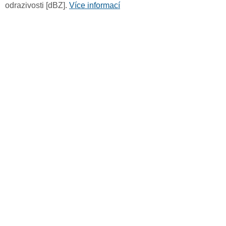
odrazivosti [dBZ].
Více informací