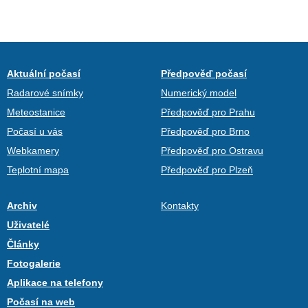
Aktuální počasí
Předpověď počasí
Radarové snímky
Numerický model
Meteostanice
Předpověď pro Prahu
Počasí u vás
Předpověď pro Brno
Webkamery
Předpověď pro Ostravu
Teplotní mapa
Předpověď pro Plzeň
Archiv
Kontakty
Uživatelé
Články
Fotogalerie
Aplikace na telefony
Počasí na web