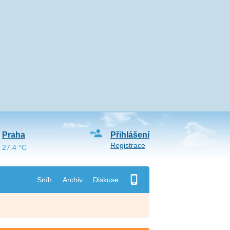
Praha
Přihlášení
Registrace
27.4 °C
Sníh
Archiv
Diskuse