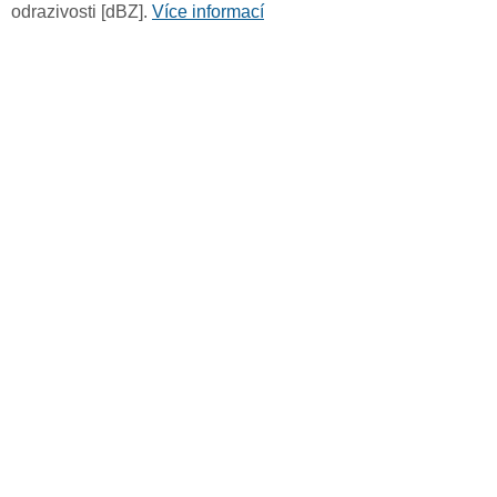
odrazivosti [dBZ].
Více informací