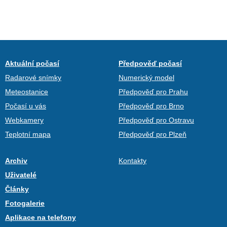
Aktuální počasí
Předpověď počasí
Radarové snímky
Numerický model
Meteostanice
Předpověď pro Prahu
Počasí u vás
Předpověď pro Brno
Webkamery
Předpověď pro Ostravu
Teplotní mapa
Předpověď pro Plzeň
Archiv
Kontakty
Uživatelé
Články
Fotogalerie
Aplikace na telefony