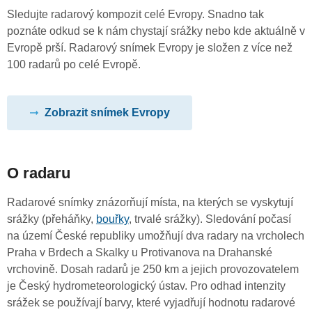
Sledujte radarový kompozit celé Evropy. Snadno tak
poznáte odkud se k nám chystají srážky nebo kde aktuálně v
Evropě prší. Radarový snímek Evropy je složen z více než
100 radarů po celé Evropě.
Zobrazit snímek Evropy
O radaru
Radarové snímky znázorňují místa, na kterých se vyskytují
srážky (přeháňky,
bouřky
, trvalé srážky). Sledování počasí
na území České republiky umožňují dva radary na vrcholech
Praha v Brdech a Skalky u Protivanova na Drahanské
vrchovině. Dosah radarů je 250 km a jejich provozovatelem
je Český hydrometeorologický ústav. Pro odhad intenzity
srážek se používají barvy, které vyjadřují hodnotu radarové