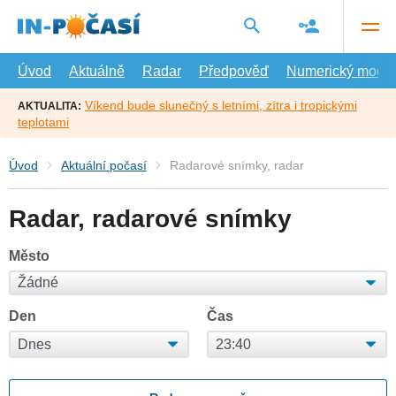
Přejít
na
hlavní
obsah
Úvod
Aktuálně
Radar
Předpověď
Numerický model
Víkend bude slunečný s letními, zítra i tropickými
AKTUALITA:
teplotami
Úvod
Aktuální počasí
Radarové snímky, radar
Radar, radarové snímky
Město
Den
Čas