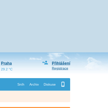
Praha
Přihlášení
Registrace
29.2 °C
Sníh
Archiv
Diskuse