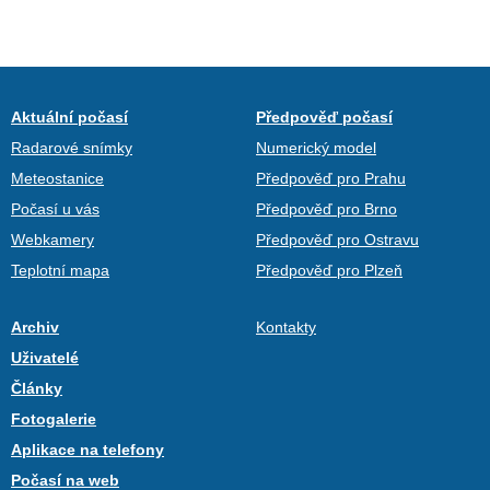
Aktuální počasí
Předpověď počasí
Radarové snímky
Numerický model
Meteostanice
Předpověď pro Prahu
Počasí u vás
Předpověď pro Brno
Webkamery
Předpověď pro Ostravu
Teplotní mapa
Předpověď pro Plzeň
Archiv
Kontakty
Uživatelé
Články
Fotogalerie
Aplikace na telefony
Počasí na web