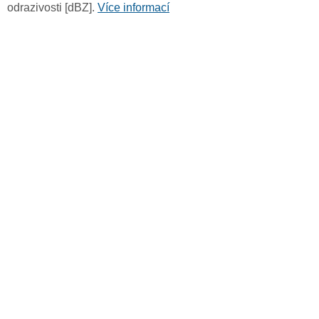
odrazivosti [dBZ].
Více informací