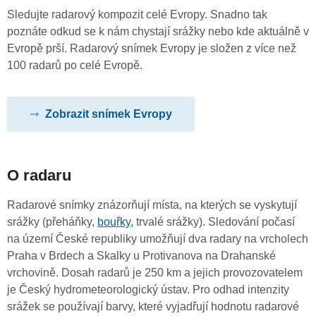
Sledujte radarový kompozit celé Evropy. Snadno tak
poznáte odkud se k nám chystají srážky nebo kde aktuálně v
Evropě prší. Radarový snímek Evropy je složen z více než
100 radarů po celé Evropě.
Zobrazit snímek Evropy
O radaru
Radarové snímky znázorňují místa, na kterých se vyskytují
srážky (přeháňky,
bouřky
, trvalé srážky). Sledování počasí
na území České republiky umožňují dva radary na vrcholech
Praha v Brdech a Skalky u Protivanova na Drahanské
vrchovině. Dosah radarů je 250 km a jejich provozovatelem
je Český hydrometeorologický ústav. Pro odhad intenzity
srážek se používají barvy, které vyjadřují hodnotu radarové