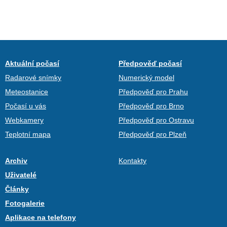
Aktuální počasí
Předpověď počasí
Radarové snímky
Numerický model
Meteostanice
Předpověď pro Prahu
Počasí u vás
Předpověď pro Brno
Webkamery
Předpověď pro Ostravu
Teplotní mapa
Předpověď pro Plzeň
Archiv
Kontakty
Uživatelé
Články
Fotogalerie
Aplikace na telefony