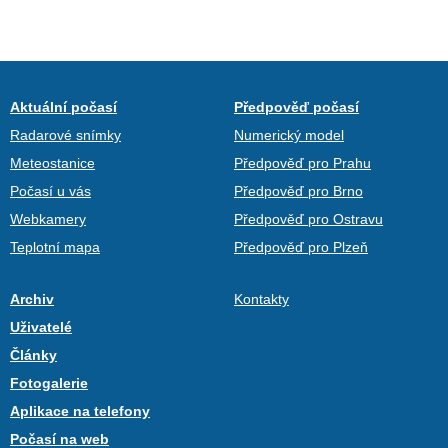
Aktuální počasí
Předpověď počasí
Radarové snímky
Numerický model
Meteostanice
Předpověď pro Prahu
Počasí u vás
Předpověď pro Brno
Webkamery
Předpověď pro Ostravu
Teplotní mapa
Předpověď pro Plzeň
Archiv
Kontakty
Uživatelé
Články
Fotogalerie
Aplikace na telefony
Počasí na web