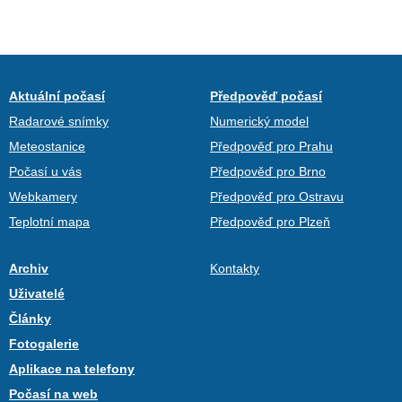
Aktuální počasí
Předpověď počasí
Radarové snímky
Numerický model
Meteostanice
Předpověď pro Prahu
Počasí u vás
Předpověď pro Brno
Webkamery
Předpověď pro Ostravu
Teplotní mapa
Předpověď pro Plzeň
Archiv
Kontakty
Uživatelé
Články
Fotogalerie
Aplikace na telefony
Počasí na web